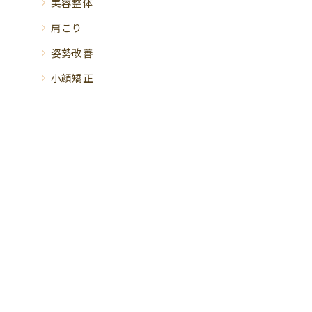
美容整体
肩こり
姿勢改善
小顔矯正