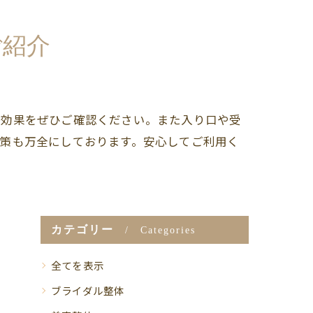
ご紹介
の効果をぜひご確認ください。また入り口や受
対策も万全にしております。安心してご利用く
カテゴリー
Categories
全てを表示
ブライダル整体