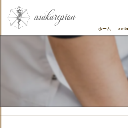
ホーム
asu
お