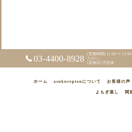
[営業時間] 11:00 〜 
03-4400-8928
ださい。
[定休日] 不定休
ホーム
asukurepionについて
お客様の声
よもぎ蒸し
関