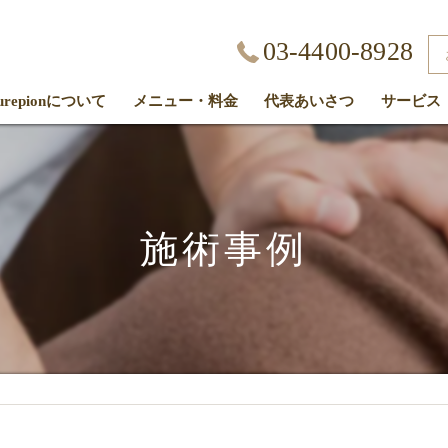
03-4400-8928
kurepionについて
メニュー・料金
代表あいさつ
サービス
客様の声
施術事例