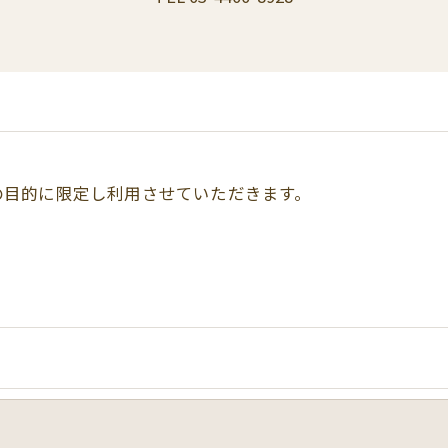
の目的に限定し利用させていただきます。
令に定められた場合を除き、
はいたしません。