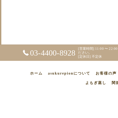
[営業時間] 11:00 〜 
03-4400-8928
ださい。
[定休日] 不定休
ホーム
asukurepionについて
お客様の声
よもぎ蒸し
関