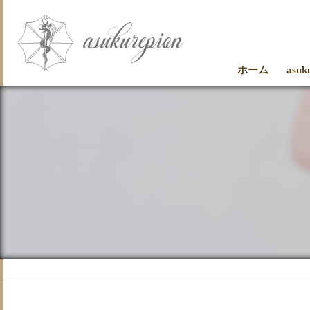
ホーム
asu
お