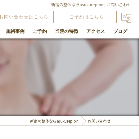
新宿の整体ならasukurepion | お問い合わせ
お問い合わせはこちら
ご予約はこちら
施術事例
ご予約
当院の特徴
アクセス
ブログ
腰痛
肩こり
骨盤矯正
よもぎ蒸し
関節
新宿の整体ならasukurepion
お問い合わせ