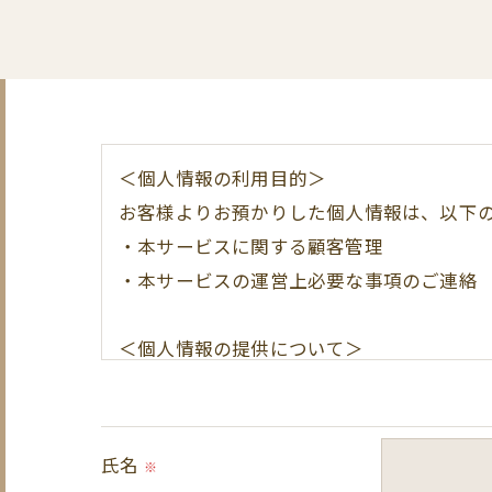
＜個人情報の利用目的＞
お客様よりお預かりした個人情報は、以下
・本サービスに関する顧客管理
・本サービスの運営上必要な事項のご連絡
＜個人情報の提供について＞
当社ではお客様の同意を得た場合または法
取得した個人情報を第三者に提供すること
氏名
※
＜個人情報の委託について＞