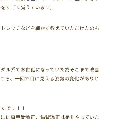
のをすごく覚えています。
ストレッチなどを細かく教えていただけたのも
イダル系でお世話になっていた為そこまで改善
ところ、一回で目に見える姿勢の変化がありと
ったです！！
んには肩甲骨矯正、猫背矯正は是非やっていた