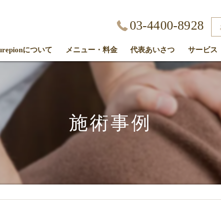
03-4400-8928
kurepionについて
メニュー・料金
代表あいさつ
サービス
客様の声
施術事例