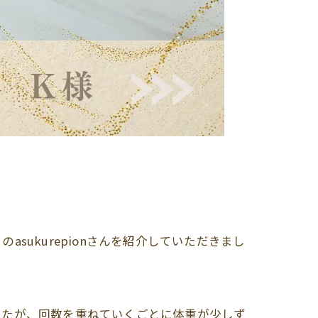
ukurepionさんを紹介していただきまし
したが、回数を重ねていくごとに体重が少しず