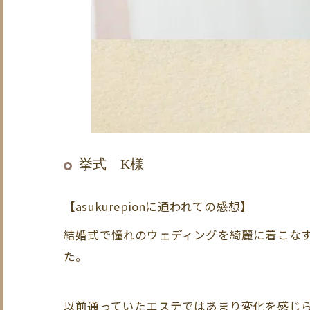
挙式 K様
【asukurepionに通われての感想】
結婚式で憧れのウェディングを綺麗に着こなすた
た。
以前通っていたエステではあまり変化を感じ