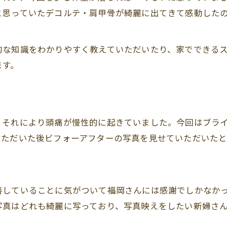
と思っていたデコルテ・肩甲骨が綺麗に出てきて感動した
的な知識をわかりやすく教えていただいたり、家でできる
ます。
、それにより頭痛が慢性的に起きていました。今回はブラ
いただいた後ビフォーアフターの写真を見せていただいた
善していることに気がついて福岡さんには感謝でしかなか
写真はどれも綺麗に写っており、写真映えをしたい新婦さ