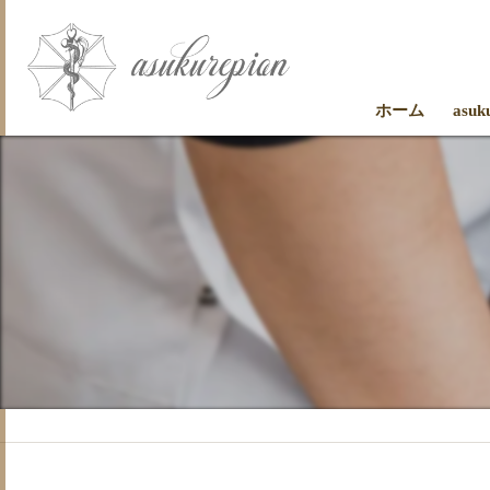
ホーム
asu
お