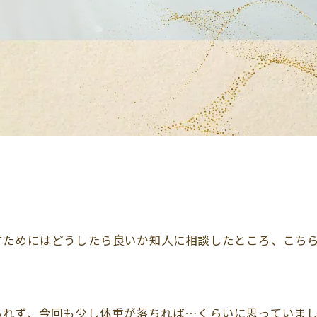
めにはどうしたら良いか知人に相談したところ、こちらのas
られず、今回も少し体重が落ちれば…くらいに思っていま